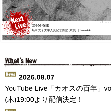
2026/9/6(日)
昭和女子大学人見記念講堂 [東京]
2026.08.07
YouTube Live「カオスの百年」vol
(木)19:00より配信決定！